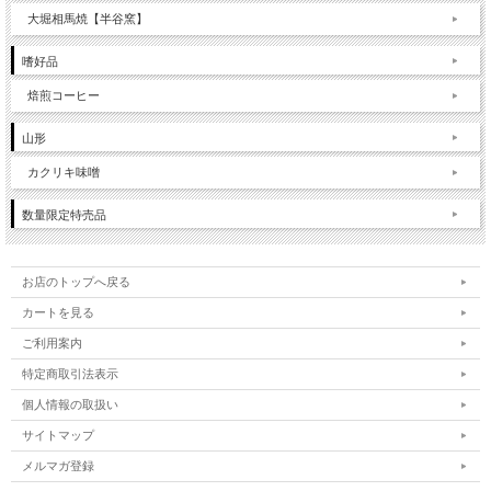
大堀相馬焼【半谷窯】
嗜好品
焙煎コーヒー
山形
カクリキ味噌
数量限定特売品
お店のトップへ戻る
カートを見る
ご利用案内
特定商取引法表示
個人情報の取扱い
サイトマップ
メルマガ登録