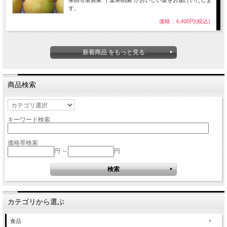
果樹専業農家“千葉果樹園”がおいしい梨をお届けいたしま
す。
価格：4,400円(税込)
新着商品 をもっと見る
商品検索
キーワード検索
価格帯検索
円 ～
円
カテゴリから選ぶ
食品