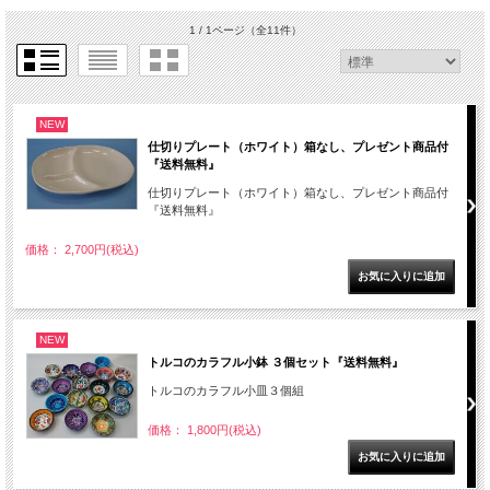
1 / 1ページ
（全11件）
NEW
仕切りプレート（ホワイト）箱なし、プレゼント商品付
『送料無料』
仕切りプレート（ホワイト）箱なし、プレゼント商品付
『送料無料』
価格： 2,700円(税込)
NEW
トルコのカラフル小鉢 ３個セット『送料無料』
トルコのカラフル小皿３個組
価格： 1,800円(税込)