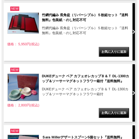
NEW
竹網代編み 長角盆（リバーシブル）５枚組セット『送料
無料』包装紙・のし対応不可
竹網代編み 長角盆（リバーシブル）５枚組セット『送料
無料』包装紙・のし対応不可
価格： 5,950円(税込)
NEW
DUKEヂューク ペア カフェオレカップＢ＆Ｔ DL-1300カ
ップ＆ソーサーマグネットフラワー箱付『送料無料』
DUKEヂューク ペア カフェオレカップＢ＆Ｔ DL-1300カ
ップ＆ソーサーマグネットフラワー箱付
価格： 2,800円(税込)
NEW
Ｓara Ｍillerデザートスプーン5個セット『送料無料』