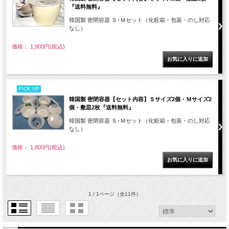
『送料無料』
韓国製 密閉容器 Ｓ･Ｍセット（化粧箱・包装・のし対応
なし）
価格： 1,900円(税込)
PICK UP
韓国製 密閉容器【セット内容】Ｓサイズ2個・Ｍサイズ2
個・敷皿2枚『送料無料』
韓国製 密閉容器 Ｓ･Ｍセット（化粧箱・包装・のし対応
なし）
価格： 1,800円(税込)
1 / 1ページ
（全11件）