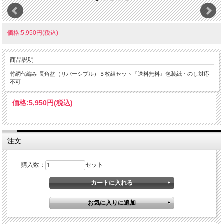
価格:5,950円(税込)
商品説明
竹網代編み 長角盆（リバーシブル）５枚組セット『送料無料』包装紙・のし対応
不可
価格:
5,950円
(税込)
注文
購入数：
セット