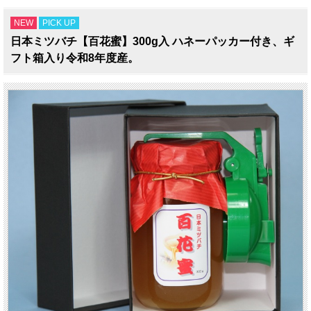
NEW
PICK UP
日本ミツバチ【百花蜜】300g入 ハネーパッカー付き、ギ
フト箱入り令和8年度産。