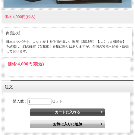
価格:4,000円(税込)
商品説明
日本ミツバチをこよなく愛する仲間が集い、昨年（2016年）【ふくしま和蜂会】
を結成し、幻の蜂蜜【百花蜜】を量に限りはありますが、全国の皆様へ紹介・販売
しております。
価格:
4,000円
(税込)
注文
購入数：
セット