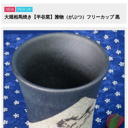
NEW
PICK UP
大堀相馬焼き【半谷窯】雅物（がぶつ）フリーカップ 黒