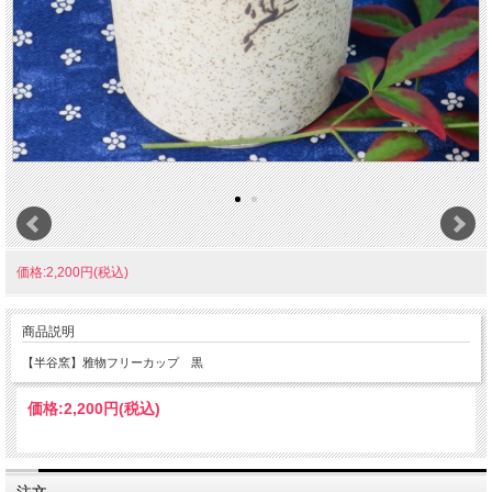
価格:2,200円(税込)
商品説明
【半谷窯】雅物フリーカップ 黒
価格:
2,200円
(税込)