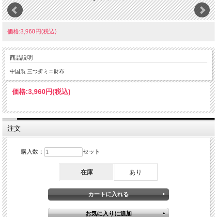
価格:3,960円(税込)
商品説明
中国製 三つ折ミニ財布
価格:
3,960円
(税込)
注文
購入数：
セット
在庫
あり