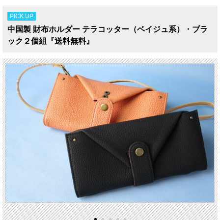
PICK UP
中国製 財布ホルダー テラコッター（ベイジュ系）・ブラ
ック２個組『送料無料』