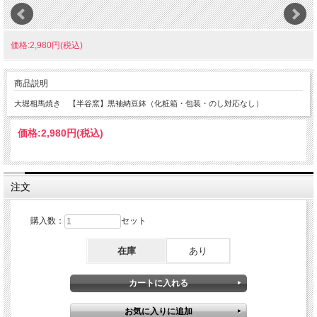
価格:2,980円(税込)
商品説明
大堀相馬焼き 【半谷窯】黒袖納豆鉢（化粧箱・包装・のし対応なし）
価格:
2,980円
(税込)
注文
購入数：
セット
在庫
あり