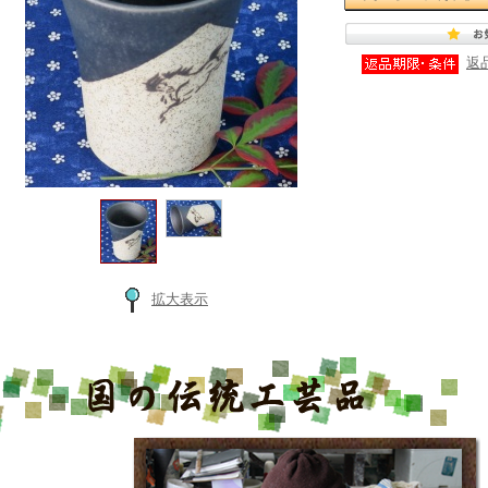
返
拡大表示