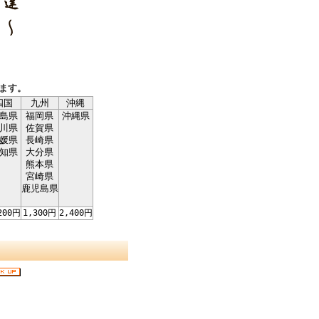
ます。
四国
九州
沖縄
島県
福岡県
沖縄県
川県
佐賀県
媛県
長崎県
知県
大分県
熊本県
宮崎県
鹿児島県
200円
1,300円
2,400円