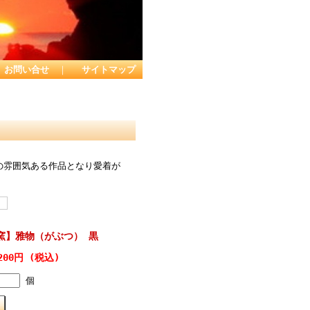
お問い合せ
｜
サイトマップ
の雰囲気ある作品となり愛着が
窯】雅物（がぶつ） 黒
200円 (税込)
個