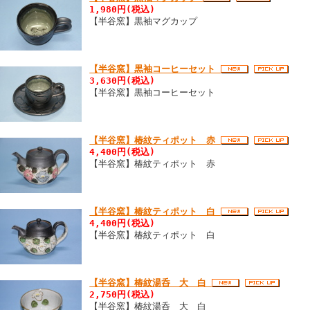
1,980円(税込)
【半谷窯】黒袖マグカップ
【半谷窯】黒袖コーヒーセット
3,630円(税込)
【半谷窯】黒袖コーヒーセット
【半谷窯】椿紋ティポット 赤
4,400円(税込)
【半谷窯】椿紋ティポット 赤
【半谷窯】椿紋ティポット 白
4,400円(税込)
【半谷窯】椿紋ティポット 白
【半谷窯】椿紋湯呑 大 白
2,750円(税込)
【半谷窯】椿紋湯呑 大 白