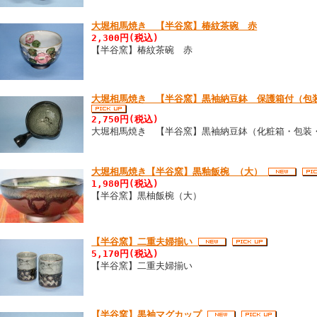
大堀相馬焼き 【半谷窯】椿紋茶碗 赤
2,300円(税込)
【半谷窯】椿紋茶碗 赤
大堀相馬焼き 【半谷窯】黒袖納豆鉢 保護箱付（包
2,750円(税込)
大堀相馬焼き 【半谷窯】黒袖納豆鉢（化粧箱・包装
大堀相馬焼き【半谷窯】黒釉飯椀 （大）
1,980円(税込)
【半谷窯】黒柚飯椀（大）
【半谷窯】二重夫婦揃い
5,170円(税込)
【半谷窯】二重夫婦揃い
【半谷窯】黒袖マグカップ