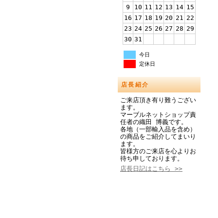
9
10
11
12
13
14
15
16
17
18
19
20
21
22
23
24
25
26
27
28
29
30
31
今日
定休日
店長紹介
ご来店頂き有り難うござい
ます。
マーブルネットショップ責
任者の織田 博義です。
各地（一部輸入品を含め）
の商品をご紹介してまいり
ます。
皆様方のご来店を心よりお
待ち申しております。
店長日記はこちら >>