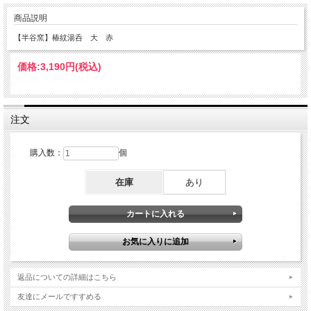
商品説明
【半谷窯】椿紋湯呑 大 赤
価格:
3,190円
(税込)
注文
購入数：
個
在庫
あり
返品についての詳細はこちら
友達にメールですすめる