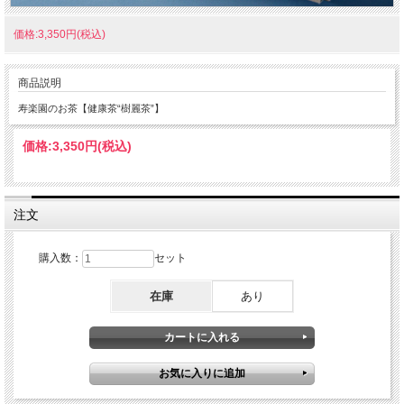
価格:3,350円(税込)
商品説明
寿楽園のお茶【健康茶“樹麗茶”】
価格:
3,350円
(税込)
注文
購入数：
セット
在庫
あり