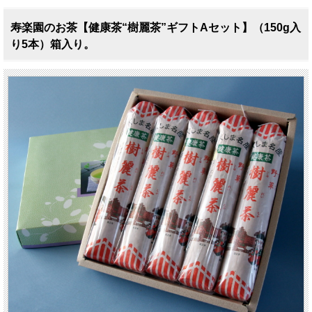
寿楽園のお茶【健康茶“樹麗茶”ギフトAセット】（150g入
り5本）箱入り。