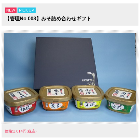
NEW
PICK UP
【管理No 003】みそ詰め合わせギフト
価格:2,614円(税込)