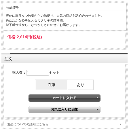
商品説明
豊かに薫り立つ故郷からの味便り、人気の商品を詰め合わせました。
あたたかな心を伝えるカクリキの贈り物。
城下町米沢から、なつかしさにのせてお届けします。
価格:
2,614円
(税込)
注文
購入数：
セット
在庫
あり
返品についての詳細はこちら